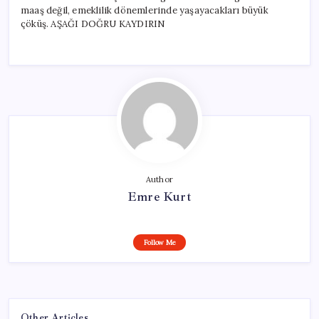
maaş değil, emeklilik dönemlerinde yaşayacakları büyük
çöküş. AŞAĞI DOĞRU KAYDIRIN
Author
Emre Kurt
Follow Me
Other Articles