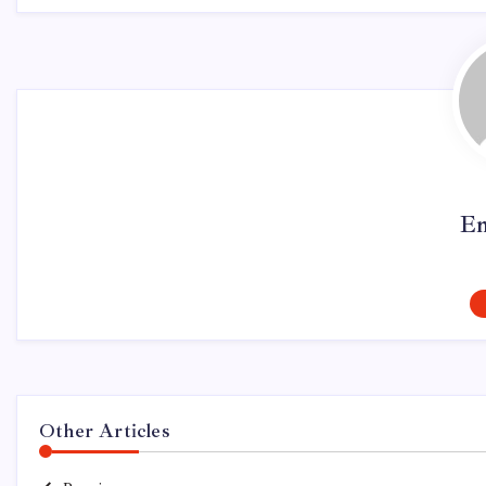
Em
Other Articles