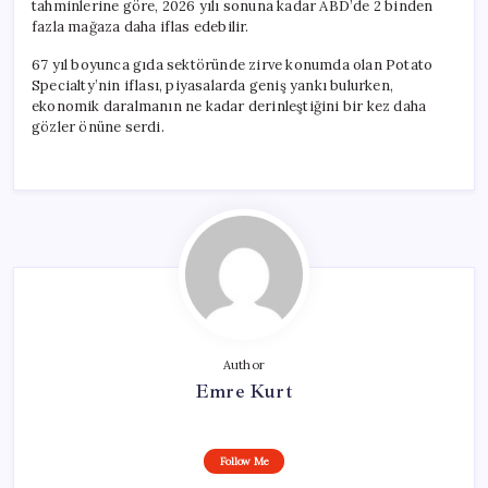
tahminlerine göre, 2026 yılı sonuna kadar ABD’de 2 binden
fazla mağaza daha iflas edebilir.
67 yıl boyunca gıda sektöründe zirve konumda olan Potato
Specialty’nin iflası, piyasalarda geniş yankı bulurken,
ekonomik daralmanın ne kadar derinleştiğini bir kez daha
gözler önüne serdi.
Author
Emre Kurt
Follow Me