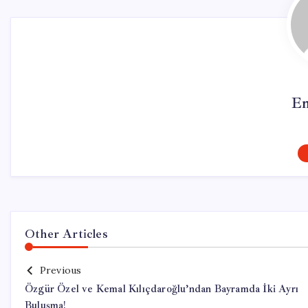
Em
Other Articles
Previous
Özgür Özel ve Kemal Kılıçdaroğlu’ndan Bayramda İki Ayrı
Buluşma!