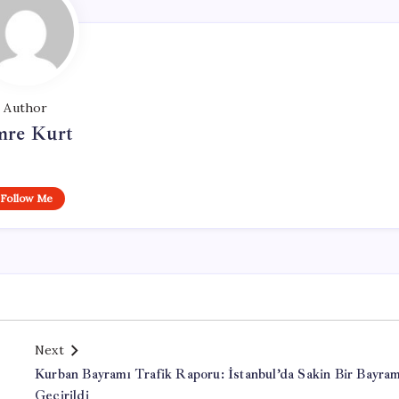
Author
re Kurt
Follow Me
Next
Kurban Bayramı Trafik Raporu: İstanbul’da Sakin Bir Bayra
Geçirildi