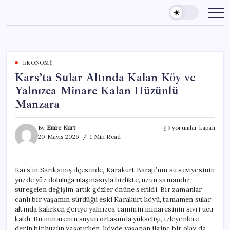
Skip
to
content
EKONOMI
Kars’ta Sular Altında Kalan Köy ve
Yalnızca Minare Kalan Hüzünlü
Manzara
Kars’ta
By
Emre Kurt
yorumlar kapalı
Sular
20 Mayıs 2026
1 Min Read
Altında
Kalan
Köy
Kars’ın Sarıkamış ilçesinde, Karakurt Barajı’nın su seviyesinin
ve
yüzde yüz doluluğa ulaşmasıyla birlikte, uzun zamandır
Yalnızca
Minare
süregelen değişim artık gözler önüne serildi. Bir zamanlar
Kalan
canlı bir yaşamın sürdüğü eski Karakurt köyü, tamamen sular
Hüzünlü
altında kalırken geriye yalnızca caminin minaresinin sivri ucu
Manzara
kaldı. Bu minarenin suyun ortasında yükselişi, izleyenlere
için
derin bir hüzün yaşatırken, köyde yaşanan ilginç bir olay da