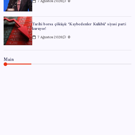
7 Ağustos 2026
0
Tarihi borsa çöküşü: ‘Kaybedenler Kulübü’ siyasi parti
kuruyor!
7 Ağustos 2026
0
Main