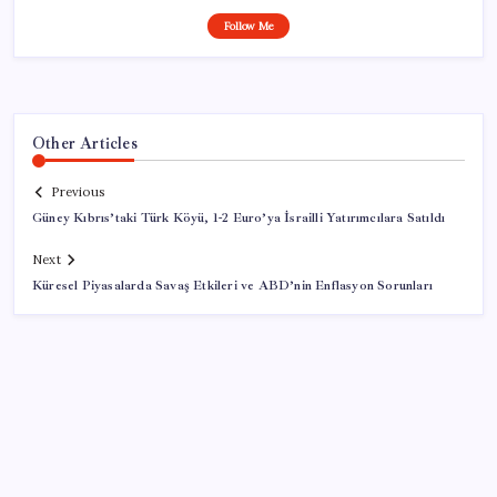
Follow Me
Other Articles
Previous
Güney Kıbrıs’taki Türk Köyü, 1-2 Euro’ya İsrailli Yatırımcılara Satıldı
Next
Küresel Piyasalarda Savaş Etkileri ve ABD’nin Enflasyon Sorunları