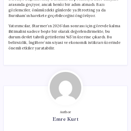
arasında geçiyor, ancak henüz bir adım atmadı. Bazı
gözlemciler, önümüzdeki günlerde ya Streeting ya da
Burnham’ın harekete geçebileceğini öngörüyor.
Yatırımcılar, Starmer’ın 2026’dan sonrası için görevde kalma
ihtimalini sadece beşte bir olarak değerlendirmekte, bu
durum devlet tahvili getirilerini %5’in üzerine çıkardı. Bu
belirsizlik, İngiltere’nin siyasi ve ekonomik istikrarı üzerinde
önemli etkiler yaratabilir.
Author
Emre Kurt