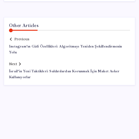
Other Articles
Previous
Instagram’ın Gizli Özellikleri: Algoritmayı Yeniden Şekillendirmenin
Yolu
Next
İsrail’in Yeni Taktikleri: Saldırılardan Korunmak İçin Maket Asker
Kullanıyorlar