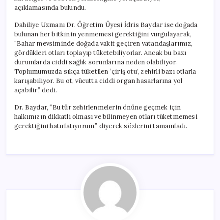
açıklamasında bulundu.
Dahiliye Uzmanı Dr. Öğretim Üyesi İdris Baydar ise doğada
bulunan her bitkinin yenmemesi gerektiğini vurgulayarak,
“Bahar mevsiminde doğada vakit geçiren vatandaşlarımız,
gördükleri otları toplayıp tüketebiliyorlar. Ancak bu bazı
durumlarda ciddi sağlık sorunlarına neden olabiliyor.
Toplumumuzda sıkça tüketilen ‘çiriş otu’, zehirli bazı otlarla
karışabiliyor. Bu ot, vücutta ciddi organ hasarlarına yol
açabilir,” dedi.
Dr. Baydar, “Bu tür zehirlenmelerin önüne geçmek için
halkımızın dikkatli olması ve bilinmeyen otları tüketmemesi
gerektiğini hatırlatıyorum,” diyerek sözlerini tamamladı.