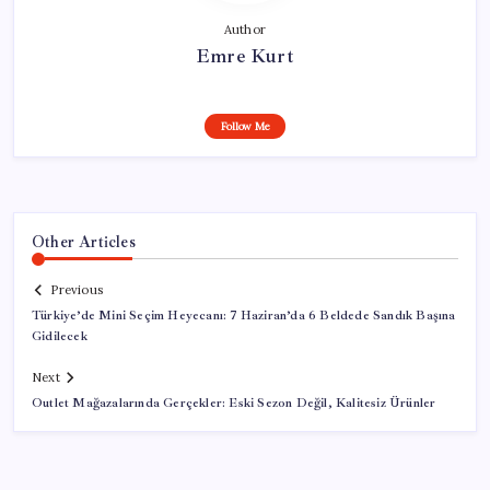
Author
Emre Kurt
Follow Me
Other Articles
Previous
Türkiye’de Mini Seçim Heyecanı: 7 Haziran’da 6 Beldede Sandık Başına
Gidilecek
Next
Outlet Mağazalarında Gerçekler: Eski Sezon Değil, Kalitesiz Ürünler