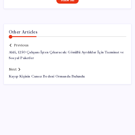
Follow Me
Other Articles
Previous
Aldi, 1250 Çalışanı İşten Çıkaracak: Gönüllü Ayrılıklar İçin Tazminat ve
Sosyal Paketler
Next
Kayıp Kişinin Cansız Bedeni Ormanda Bulundu