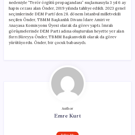
nedeniyle “Terör örgütü propagandası” suçlamasıyla 3 yıl 6 ay
hapis cezası alan Önder, 2019 yılında tahliye edildi. 2023 genel
seçimlerinde DEM Parti’den 28. dönem İstanbul milletvekili
seçilen Önder, TBMM Başkanlık Divanı İdare Amiri ve
Anayasa Komisyonu Üyesi olarak da görev yaptı. İmralı
görüşmelerinde DEM Parti adına oluşturulan heyette yer alan
Sırrı Süreyya Önder, TBMM Başkanvekili olarak da görev
yürütüyordu. Önder, bir çocuk babasıydı.
Author
Emre Kurt