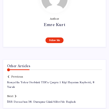
Author
Emre Kurt
Follow Me
Other Articles
Previous
Konya’da Yolcu Otobüsü TIR’a Çarptı: 1 Kişi Hayatını Kaybetti, 8
Yaralı
Next
İBB Davası’nın 38. Duruşma Günü Silivri’de Başladı