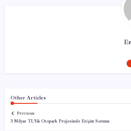
Em
Other Articles
Previous
3 Milyar TL’lik Otopark Projesinde Erişim Sorunu