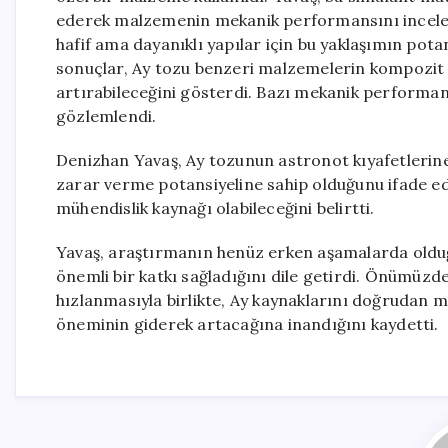
ederek malzemenin mekanik performansını inceledikl
hafif ama dayanıklı yapılar için bu yaklaşımın potan
sonuçlar, Ay tozu benzeri malzemelerin kompozit 
artırabileceğini gösterdi. Bazı mekanik performa
gözlemlendi.
Denizhan Yavaş, Ay tozunun astronot kıyafetlerin
zarar verme potansiyeline sahip olduğunu ifade e
mühendislik kaynağı olabileceğini belirtti.
Yavaş, araştırmanın henüz erken aşamalarda olduğ
önemli bir katkı sağladığını dile getirdi. Önümüzde
hızlanmasıyla birlikte, Ay kaynaklarını doğrudan
öneminin giderek artacağına inandığını kaydetti.