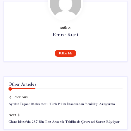
Author
Emre Kurt
Follow Me
Other Articles
Previous
Ay’dan İnşaat Malzemesi: Türk Bilim İnsanından Yenilikçi Araştırma
Next
Giant Mine’da 237 Bin Ton Arsenik Tehlikesi: Çevresel Sorun Büyüyor