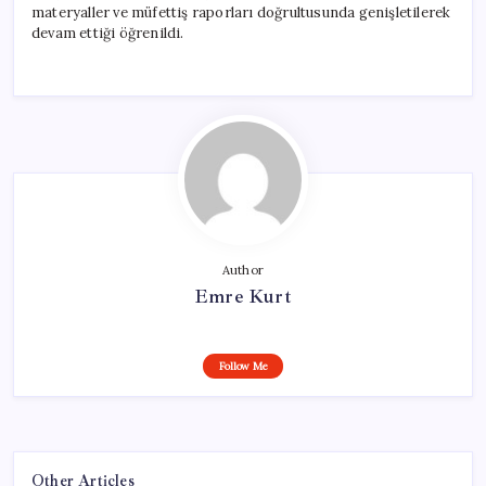
materyaller ve müfettiş raporları doğrultusunda genişletilerek
devam ettiği öğrenildi.
Author
Emre Kurt
Follow Me
Other Articles