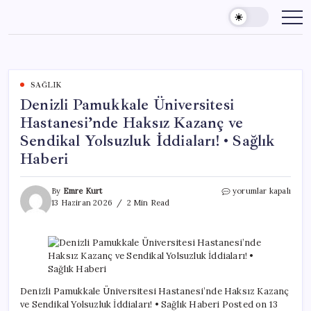
Skip
to
content
SAĞLIK
Denizli Pamukkale Üniversitesi
Hastanesi’nde Haksız Kazanç ve
Sendikal Yolsuzluk İddiaları! • Sağlık
Haberi
Denizli
By
Emre Kurt
yorumlar kapalı
Pamukkale
13 Haziran 2026
2 Min Read
Üniversitesi
Hastanesi’nde
Haksız
Kazanç
ve
Sendikal
Yolsuzluk
Denizli Pamukkale Üniversitesi Hastanesi’nde Haksız Kazanç
İddiaları!
ve Sendikal Yolsuzluk İddiaları! • Sağlık Haberi Posted on 13
•