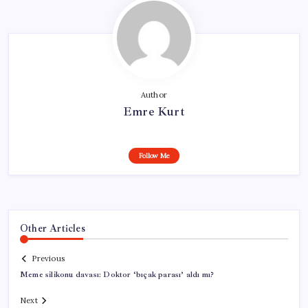
Author
Emre Kurt
Follow Me
Other Articles
Previous
Meme silikonu davası: Doktor ‘bıçak parası’ aldı mı?
Next