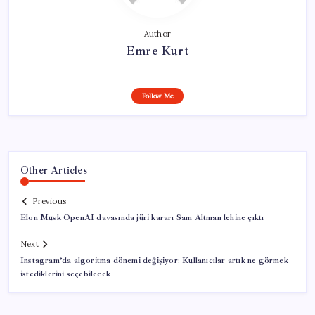
Author
Emre Kurt
Follow Me
Other Articles
Previous
Elon Musk OpenAI davasında jüri kararı Sam Altman lehine çıktı
Next
Instagram’da algoritma dönemi değişiyor: Kullanıcılar artık ne görmek
istediklerini seçebilecek