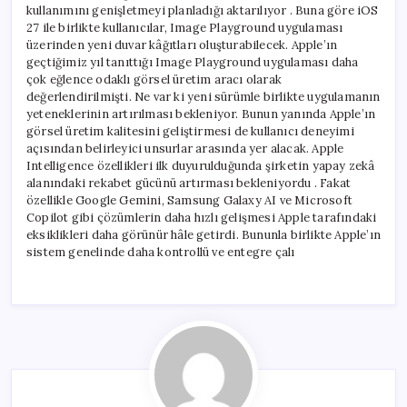
kullanımını genişletmeyi planladığı aktarılıyor . Buna göre iOS
27 ile birlikte kullanıcılar, Image Playground uygulaması
üzerinden yeni duvar kâğıtları oluşturabilecek. Apple’ın
geçtiğimiz yıl tanıttığı Image Playground uygulaması daha
çok eğlence odaklı görsel üretim aracı olarak
değerlendirilmişti. Ne var ki yeni sürümle birlikte uygulamanın
yeteneklerinin artırılması bekleniyor. Bunun yanında Apple’ın
görsel üretim kalitesini geliştirmesi de kullanıcı deneyimi
açısından belirleyici unsurlar arasında yer alacak. Apple
Intelligence özellikleri ilk duyurulduğunda şirketin yapay zekâ
alanındaki rekabet gücünü artırması bekleniyordu . Fakat
özellikle Google Gemini, Samsung Galaxy AI ve Microsoft
Copilot gibi çözümlerin daha hızlı gelişmesi Apple tarafındaki
eksiklikleri daha görünür hâle getirdi. Bununla birlikte Apple’ın
sistem genelinde daha kontrollü ve entegre çalı