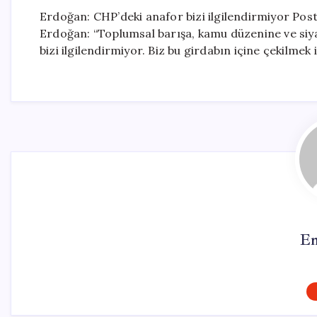
Erdoğan: CHP’deki anafor bizi ilgilendirmiyor Po
Erdoğan: “Toplumsal barışa, kamu düzenine ve si
bizi ilgilendirmiyor. Biz bu girdabın içine çekilme
Em