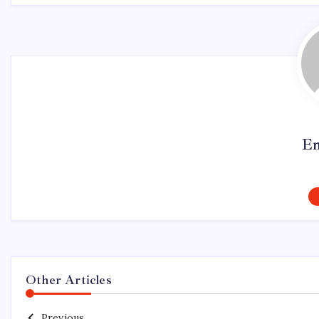
Em
Other Articles
Previous